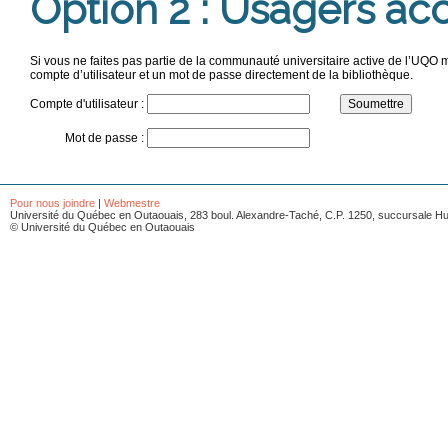
Option 2 : Usagers ac
Si vous ne faites pas partie de la communauté universitaire active de l’UQO
compte d’utilisateur et un mot de passe directement de la bibliothèque.
Compte d'utilisateur :
Mot de passe :
Pour nous joindre
|
Webmestre
Université du Québec en Outaouais, 283 boul. Alexandre-Taché, C.P. 1250, succursale Hu
© Université du Québec en Outaouais